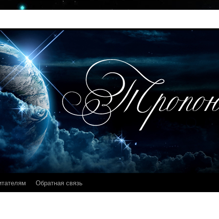
итателям
Обратная связь