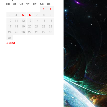
Пн
Вт
Ср
Чт
Пт
Сб
Вс
1
2
3
4
5
6
7
8
9
10
11
12
13
14
15
16
17
18
19
20
21
22
23
24
25
26
27
28
29
30
31
« Июл