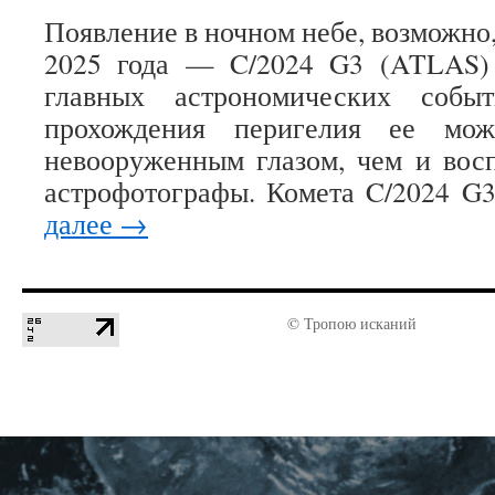
Появление в ночном небе, возможно
2025 года — C/2024 G3 (ATLAS)
главных астрономических собы
прохождения перигелия ее мож
невооруженным глазом, чем и вос
астрофотографы. Комета C/2024 
далее
→
© Тропою исканий