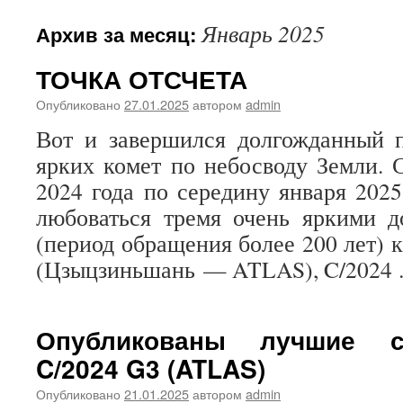
Январь 2025
Архив за месяц:
ТОЧКА ОТСЧЕТА
Опубликовано
27.01.2025
автором
admin
Вот и завершился долгожданный п
ярких комет по небосводу Земли. 
2024 года по середину января 2025
любоваться тремя очень яркими д
(период обращения более 200 лет) 
(Цзыцзиньшань — ATLAS), C/2024
Опубликованы лучшие с
C/2024 G3 (ATLAS)
Опубликовано
21.01.2025
автором
admin